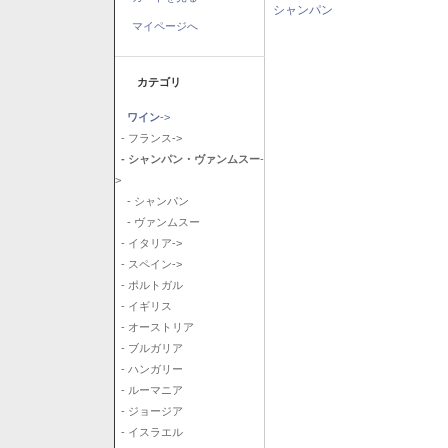
シャンパン
マイページへ
カテゴリ
ワイン
->
- フランス->
- シャンパン・ヴァンムスー
-
>
- シャンパン
- ヴァンムスー
- イタリア->
- スペイン->
- ポルトガル
- イギリス
- オーストリア
- ブルガリア
- ハンガリー
- ルーマニア
- ジョージア
- イスラエル