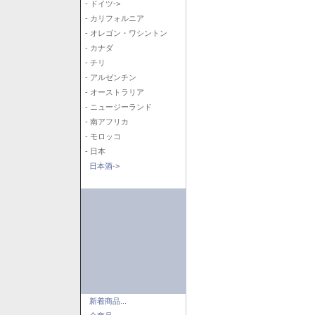
- ドイツ->
- カリフォルニア
- オレゴン・ワシントン
- カナダ
- チリ
- アルゼンチン
- オーストラリア
- ニュージーランド
- 南アフリカ
- モロッコ
- 日本
日本酒->
新着商品...