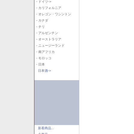
- ドイツ->
- カリフォルニア
- オレゴン・ワシントン
- カナダ
- チリ
- アルゼンチン
- オーストラリア
- ニュージーランド
- 南アフリカ
- モロッコ
- 日本
日本酒->
新着商品...