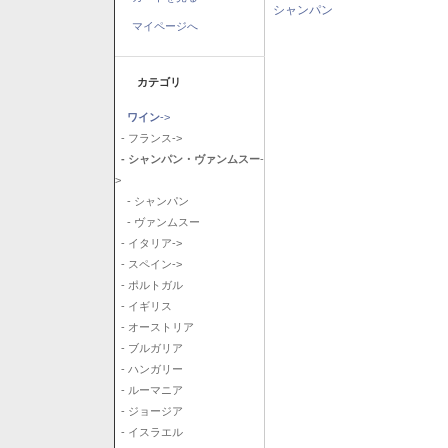
シャンパン
マイページへ
カテゴリ
ワイン
->
- フランス->
- シャンパン・ヴァンムスー
-
>
- シャンパン
- ヴァンムスー
- イタリア->
- スペイン->
- ポルトガル
- イギリス
- オーストリア
- ブルガリア
- ハンガリー
- ルーマニア
- ジョージア
- イスラエル