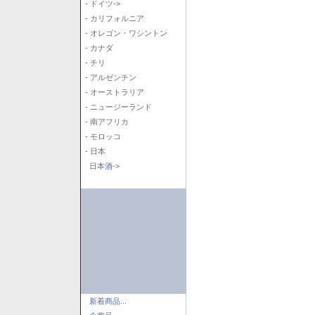
- ドイツ->
- カリフォルニア
- オレゴン・ワシントン
- カナダ
- チリ
- アルゼンチン
- オーストラリア
- ニュージーランド
- 南アフリカ
- モロッコ
- 日本
日本酒->
新着商品...