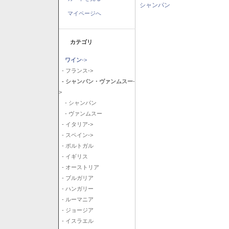
シャンパン
マイページへ
カテゴリ
ワイン
->
- フランス->
- シャンパン・ヴァンムスー
-
>
- シャンパン
- ヴァンムスー
- イタリア->
- スペイン->
- ポルトガル
- イギリス
- オーストリア
- ブルガリア
- ハンガリー
- ルーマニア
- ジョージア
- イスラエル