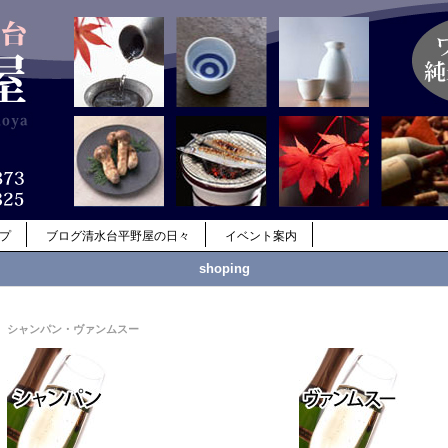
ップ
ブログ清水台平野屋の日々
イベント案内
shoping
シャンパン・ヴァンムスー