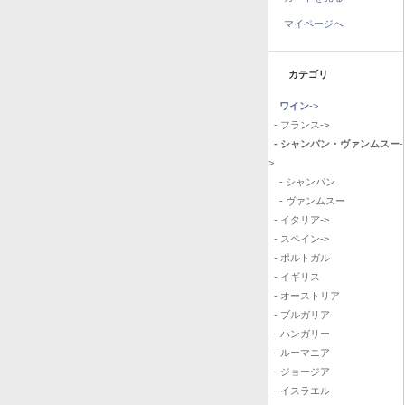
マイページへ
カテゴリ
ワイン
->
- フランス->
- シャンパン・ヴァンムスー
-
>
- シャンパン
- ヴァンムスー
- イタリア->
- スペイン->
- ポルトガル
- イギリス
- オーストリア
- ブルガリア
- ハンガリー
- ルーマニア
- ジョージア
- イスラエル