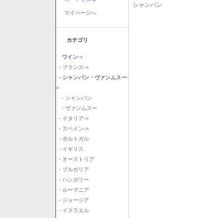
シャンパン
マイページへ
カテゴリ
ワイン
->
- フランス->
- シャンパン・ヴァンムスー
-
>
- シャンパン
- ヴァンムスー
- イタリア->
- スペイン->
- ポルトガル
- イギリス
- オーストリア
- ブルガリア
- ハンガリー
- ルーマニア
- ジョージア
- イスラエル