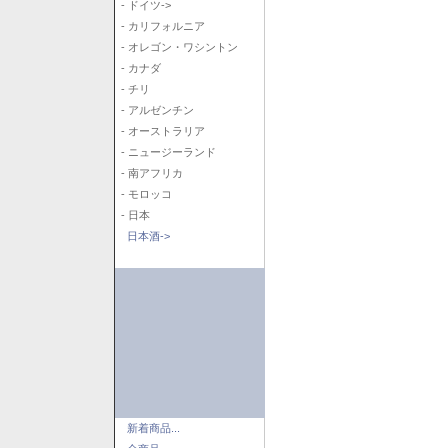
- ドイツ->
- カリフォルニア
- オレゴン・ワシントン
- カナダ
- チリ
- アルゼンチン
- オーストラリア
- ニュージーランド
- 南アフリカ
- モロッコ
- 日本
日本酒->
新着商品...