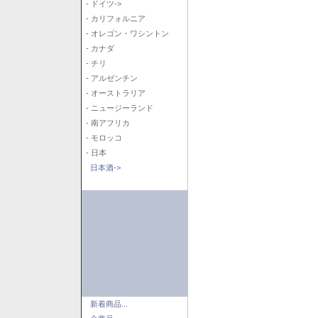
- ドイツ->
- カリフォルニア
- オレゴン・ワシントン
- カナダ
- チリ
- アルゼンチン
- オーストラリア
- ニュージーランド
- 南アフリカ
- モロッコ
- 日本
日本酒->
新着商品...