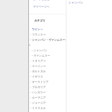
シャンパン
マイページへ
カテゴリ
ワイン
->
- フランス->
- シャンパン・ヴァンムスー
-
>
- シャンパン
- ヴァンムスー
- イタリア->
- スペイン->
- ポルトガル
- イギリス
- オーストリア
- ブルガリア
- ハンガリー
- ルーマニア
- ジョージア
- イスラエル