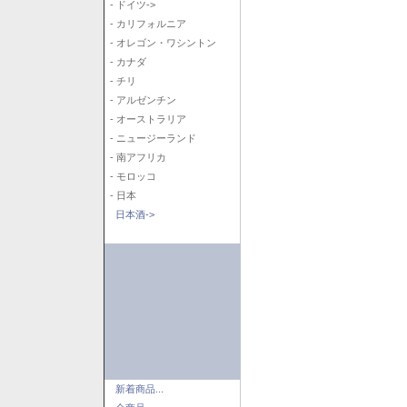
- ドイツ->
- カリフォルニア
- オレゴン・ワシントン
- カナダ
- チリ
- アルゼンチン
- オーストラリア
- ニュージーランド
- 南アフリカ
- モロッコ
- 日本
日本酒->
新着商品...