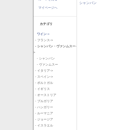
シャンパン
マイページへ
カテゴリ
ワイン
->
- フランス->
- シャンパン・ヴァンムスー
-
>
- シャンパン
- ヴァンムスー
- イタリア->
- スペイン->
- ポルトガル
- イギリス
- オーストリア
- ブルガリア
- ハンガリー
- ルーマニア
- ジョージア
- イスラエル