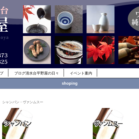
ップ
ブログ清水台平野屋の日々
イベント案内
shoping
シャンパン・ヴァンムスー