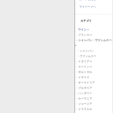
マイページへ
カテゴリ
ワイン
->
- フランス->
- シャンパン・ヴァンムスー
-
>
- シャンパン
- ヴァンムスー
- イタリア->
- スペイン->
- ポルトガル
- イギリス
- オーストリア
- ブルガリア
- ハンガリー
- ルーマニア
- ジョージア
- イスラエル