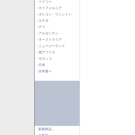
- ドイツ->
- カリフォルニア
- オレゴン・ワシントン
- カナダ
- チリ
- アルゼンチン
- オーストラリア
- ニュージーランド
- 南アフリカ
- モロッコ
- 日本
日本酒->
新着商品...