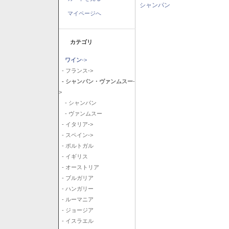
シャンパン
マイページへ
カテゴリ
ワイン
->
- フランス->
- シャンパン・ヴァンムスー
-
>
- シャンパン
- ヴァンムスー
- イタリア->
- スペイン->
- ポルトガル
- イギリス
- オーストリア
- ブルガリア
- ハンガリー
- ルーマニア
- ジョージア
- イスラエル