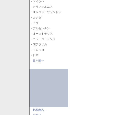
- ドイツ->
- カリフォルニア
- オレゴン・ワシントン
- カナダ
- チリ
- アルゼンチン
- オーストラリア
- ニュージーランド
- 南アフリカ
- モロッコ
- 日本
日本酒->
新着商品...