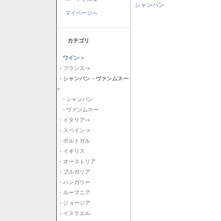
シャンパン
マイページへ
カテゴリ
ワイン
->
- フランス->
- シャンパン・ヴァンムスー
-
>
- シャンパン
- ヴァンムスー
- イタリア->
- スペイン->
- ポルトガル
- イギリス
- オーストリア
- ブルガリア
- ハンガリー
- ルーマニア
- ジョージア
- イスラエル