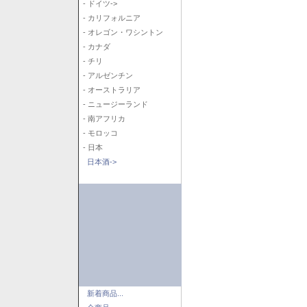
- ドイツ->
- カリフォルニア
- オレゴン・ワシントン
- カナダ
- チリ
- アルゼンチン
- オーストラリア
- ニュージーランド
- 南アフリカ
- モロッコ
- 日本
日本酒->
新着商品...