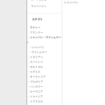
シャンパン
マイページへ
カテゴリ
ワイン
->
- フランス->
- シャンパン・ヴァンムスー
-
>
- シャンパン
- ヴァンムスー
- イタリア->
- スペイン->
- ポルトガル
- イギリス
- オーストリア
- ブルガリア
- ハンガリー
- ルーマニア
- ジョージア
- イスラエル