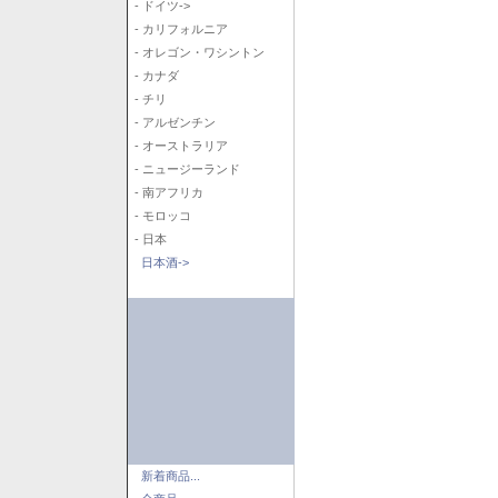
- ドイツ->
- カリフォルニア
- オレゴン・ワシントン
- カナダ
- チリ
- アルゼンチン
- オーストラリア
- ニュージーランド
- 南アフリカ
- モロッコ
- 日本
日本酒->
新着商品...