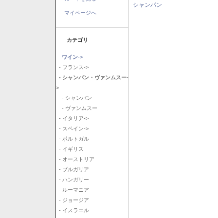
シャンパン
マイページへ
カテゴリ
ワイン
->
- フランス->
- シャンパン・ヴァンムスー
-
>
- シャンパン
- ヴァンムスー
- イタリア->
- スペイン->
- ポルトガル
- イギリス
- オーストリア
- ブルガリア
- ハンガリー
- ルーマニア
- ジョージア
- イスラエル