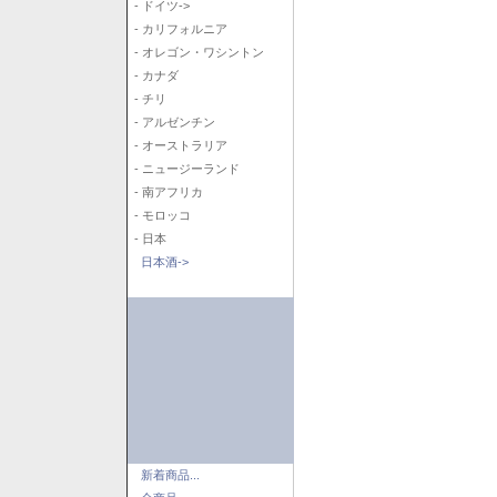
- ドイツ->
- カリフォルニア
- オレゴン・ワシントン
- カナダ
- チリ
- アルゼンチン
- オーストラリア
- ニュージーランド
- 南アフリカ
- モロッコ
- 日本
日本酒->
新着商品...