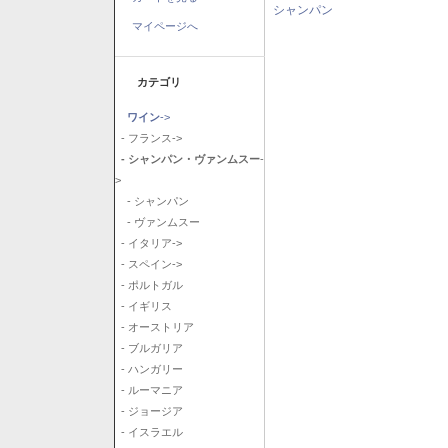
シャンパン
マイページへ
カテゴリ
ワイン
->
- フランス->
- シャンパン・ヴァンムスー
-
>
- シャンパン
- ヴァンムスー
- イタリア->
- スペイン->
- ポルトガル
- イギリス
- オーストリア
- ブルガリア
- ハンガリー
- ルーマニア
- ジョージア
- イスラエル