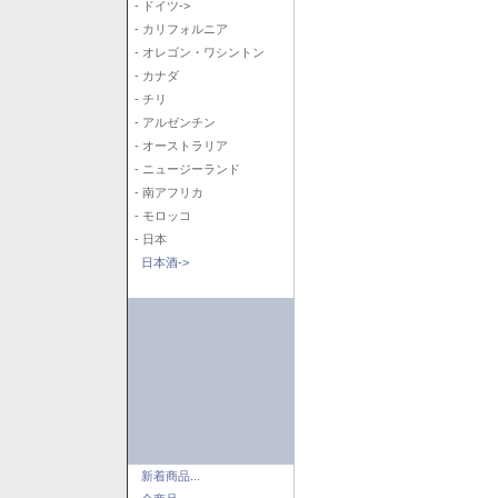
- ドイツ->
- カリフォルニア
- オレゴン・ワシントン
- カナダ
- チリ
- アルゼンチン
- オーストラリア
- ニュージーランド
- 南アフリカ
- モロッコ
- 日本
日本酒->
新着商品...