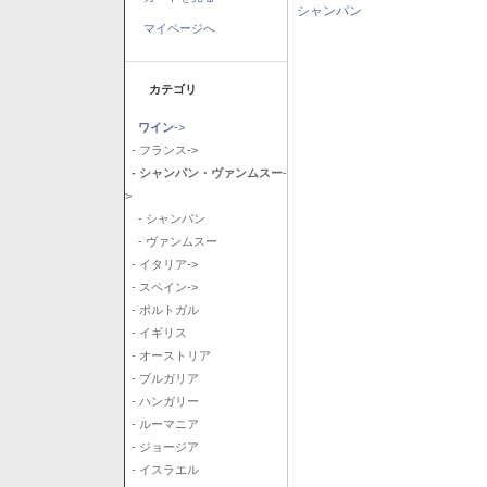
シャンパン
マイページへ
カテゴリ
ワイン
->
- フランス->
- シャンパン・ヴァンムスー
-
>
- シャンパン
- ヴァンムスー
- イタリア->
- スペイン->
- ポルトガル
- イギリス
- オーストリア
- ブルガリア
- ハンガリー
- ルーマニア
- ジョージア
- イスラエル