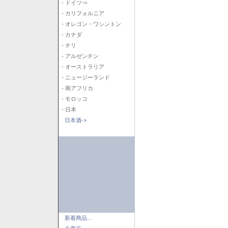
- ドイツ->
- カリフォルニア
- オレゴン・ワシントン
- カナダ
- チリ
- アルゼンチン
- オーストラリア
- ニュージーランド
- 南アフリカ
- モロッコ
- 日本
日本酒->
新着商品...