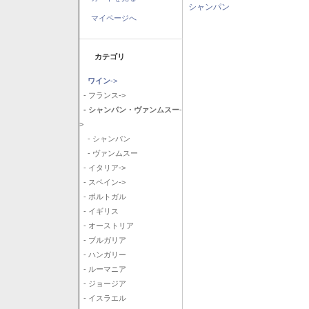
シャンパン
マイページへ
カテゴリ
ワイン
->
- フランス->
- シャンパン・ヴァンムスー
-
>
- シャンパン
- ヴァンムスー
- イタリア->
- スペイン->
- ポルトガル
- イギリス
- オーストリア
- ブルガリア
- ハンガリー
- ルーマニア
- ジョージア
- イスラエル