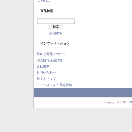
全商品...
商品検索
詳細検索
インフォメーション
配送と返品について
個人情報保護方針
会社案内
お問い合わせ
サイトマップ
ニュースレター登録解除
Copyright(c) 2008