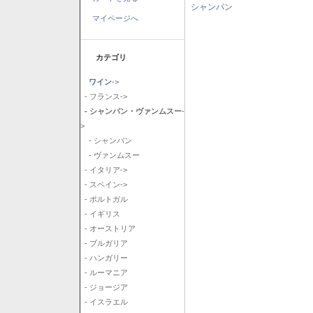
シャンパン
マイページへ
カテゴリ
ワイン
->
- フランス->
- シャンパン・ヴァンムスー
-
>
- シャンパン
- ヴァンムスー
- イタリア->
- スペイン->
- ポルトガル
- イギリス
- オーストリア
- ブルガリア
- ハンガリー
- ルーマニア
- ジョージア
- イスラエル