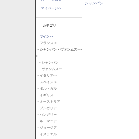
シャンパン
マイページへ
カテゴリ
ワイン
->
- フランス->
- シャンパン・ヴァンムスー
-
>
- シャンパン
- ヴァンムスー
- イタリア->
- スペイン->
- ポルトガル
- イギリス
- オーストリア
- ブルガリア
- ハンガリー
- ルーマニア
- ジョージア
- イスラエル