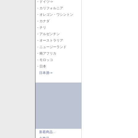
- ドイツ->
- カリフォルニア
- オレゴン・ワシントン
- カナダ
- チリ
- アルゼンチン
- オーストラリア
- ニュージーランド
- 南アフリカ
- モロッコ
- 日本
日本酒->
新着商品...