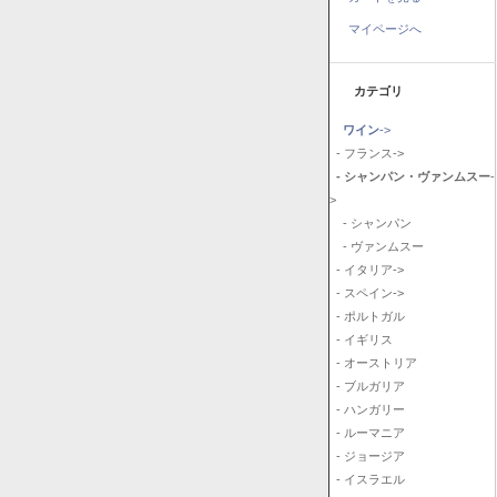
マイページへ
カテゴリ
ワイン
->
- フランス->
- シャンパン・ヴァンムスー
-
>
- シャンパン
- ヴァンムスー
- イタリア->
- スペイン->
- ポルトガル
- イギリス
- オーストリア
- ブルガリア
- ハンガリー
- ルーマニア
- ジョージア
- イスラエル