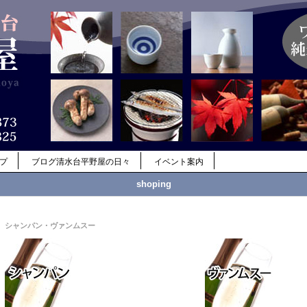
ップ
ブログ清水台平野屋の日々
イベント案内
shoping
シャンパン・ヴァンムスー