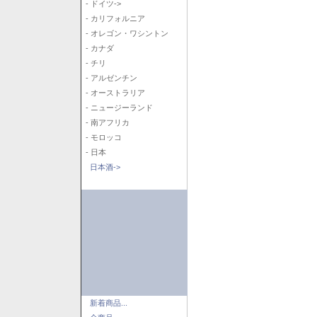
- ドイツ->
- カリフォルニア
- オレゴン・ワシントン
- カナダ
- チリ
- アルゼンチン
- オーストラリア
- ニュージーランド
- 南アフリカ
- モロッコ
- 日本
日本酒->
新着商品...