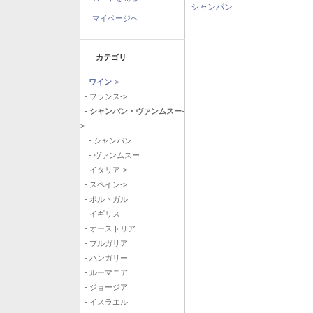
シャンパン
マイページへ
カテゴリ
ワイン
->
- フランス->
- シャンパン・ヴァンムスー
-
>
- シャンパン
- ヴァンムスー
- イタリア->
- スペイン->
- ポルトガル
- イギリス
- オーストリア
- ブルガリア
- ハンガリー
- ルーマニア
- ジョージア
- イスラエル