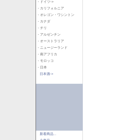
- ドイツ->
- カリフォルニア
- オレゴン・ワシントン
- カナダ
- チリ
- アルゼンチン
- オーストラリア
- ニュージーランド
- 南アフリカ
- モロッコ
- 日本
日本酒->
新着商品...