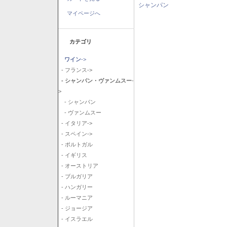
シャンパン
マイページへ
カテゴリ
ワイン
->
- フランス->
- シャンパン・ヴァンムスー
-
>
- シャンパン
- ヴァンムスー
- イタリア->
- スペイン->
- ポルトガル
- イギリス
- オーストリア
- ブルガリア
- ハンガリー
- ルーマニア
- ジョージア
- イスラエル