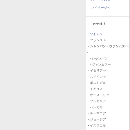
マイページへ
カテゴリ
ワイン
->
- フランス->
- シャンパン・ヴァンムスー
-
>
- シャンパン
- ヴァンムスー
- イタリア->
- スペイン->
- ポルトガル
- イギリス
- オーストリア
- ブルガリア
- ハンガリー
- ルーマニア
- ジョージア
- イスラエル