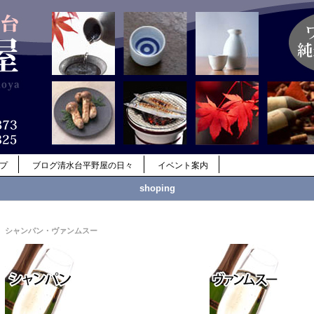
ップ
ブログ清水台平野屋の日々
イベント案内
shoping
シャンパン・ヴァンムスー