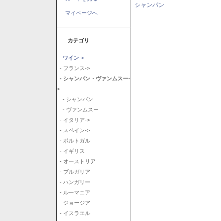
シャンパン
マイページへ
カテゴリ
ワイン
->
- フランス->
- シャンパン・ヴァンムスー
-
>
- シャンパン
- ヴァンムスー
- イタリア->
- スペイン->
- ポルトガル
- イギリス
- オーストリア
- ブルガリア
- ハンガリー
- ルーマニア
- ジョージア
- イスラエル