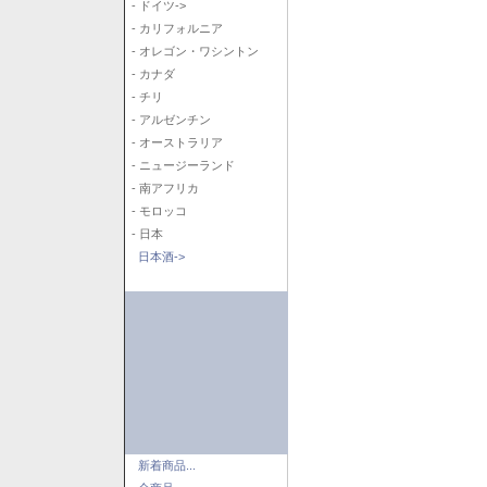
- ドイツ->
- カリフォルニア
- オレゴン・ワシントン
- カナダ
- チリ
- アルゼンチン
- オーストラリア
- ニュージーランド
- 南アフリカ
- モロッコ
- 日本
日本酒->
新着商品...