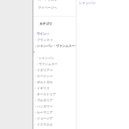
シャンパン
マイページへ
カテゴリ
ワイン
->
- フランス->
- シャンパン・ヴァンムスー
-
>
- シャンパン
- ヴァンムスー
- イタリア->
- スペイン->
- ポルトガル
- イギリス
- オーストリア
- ブルガリア
- ハンガリー
- ルーマニア
- ジョージア
- イスラエル