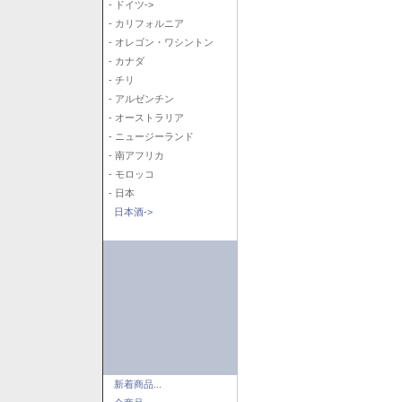
- ドイツ->
- カリフォルニア
- オレゴン・ワシントン
- カナダ
- チリ
- アルゼンチン
- オーストラリア
- ニュージーランド
- 南アフリカ
- モロッコ
- 日本
日本酒->
新着商品...