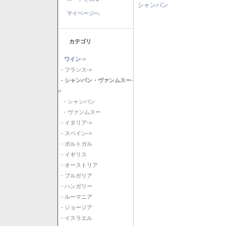
シャンパン
マイページへ
カテゴリ
ワイン
->
- フランス->
- シャンパン・ヴァンムスー
-
>
- シャンパン
- ヴァンムスー
- イタリア->
- スペイン->
- ポルトガル
- イギリス
- オーストリア
- ブルガリア
- ハンガリー
- ルーマニア
- ジョージア
- イスラエル