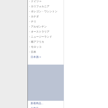
- ドイツ->
- カリフォルニア
- オレゴン・ワシントン
- カナダ
- チリ
- アルゼンチン
- オーストラリア
- ニュージーランド
- 南アフリカ
- モロッコ
- 日本
日本酒->
新着商品...