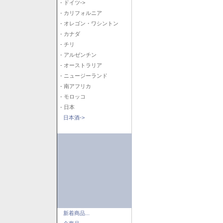
- ドイツ->
- カリフォルニア
- オレゴン・ワシントン
- カナダ
- チリ
- アルゼンチン
- オーストラリア
- ニュージーランド
- 南アフリカ
- モロッコ
- 日本
日本酒->
新着商品...