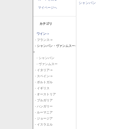
シャンパン
マイページへ
カテゴリ
ワイン
->
- フランス->
- シャンパン・ヴァンムスー
-
>
- シャンパン
- ヴァンムスー
- イタリア->
- スペイン->
- ポルトガル
- イギリス
- オーストリア
- ブルガリア
- ハンガリー
- ルーマニア
- ジョージア
- イスラエル