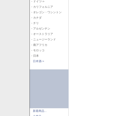
- ドイツ->
- カリフォルニア
- オレゴン・ワシントン
- カナダ
- チリ
- アルゼンチン
- オーストラリア
- ニュージーランド
- 南アフリカ
- モロッコ
- 日本
日本酒->
新着商品...