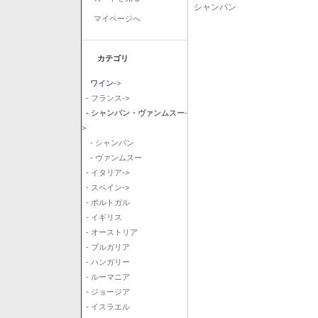
シャンパン
マイページへ
カテゴリ
ワイン
->
- フランス->
- シャンパン・ヴァンムスー
-
>
- シャンパン
- ヴァンムスー
- イタリア->
- スペイン->
- ポルトガル
- イギリス
- オーストリア
- ブルガリア
- ハンガリー
- ルーマニア
- ジョージア
- イスラエル