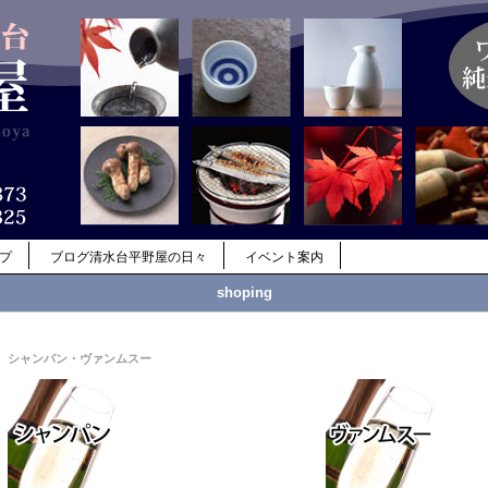
ップ
ブログ清水台平野屋の日々
イベント案内
shoping
シャンパン・ヴァンムスー