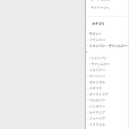
マイページへ
カテゴリ
ワイン
->
- フランス->
- シャンパン・ヴァンムスー
-
>
- シャンパン
- ヴァンムスー
- イタリア->
- スペイン->
- ポルトガル
- イギリス
- オーストリア
- ブルガリア
- ハンガリー
- ルーマニア
- ジョージア
- イスラエル