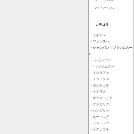
マイページへ
カテゴリ
ワイン
->
- フランス->
- シャンパン・ヴァンムスー
-
>
- シャンパン
- ヴァンムスー
- イタリア->
- スペイン->
- ポルトガル
- イギリス
- オーストリア
- ブルガリア
- ハンガリー
- ルーマニア
- ジョージア
- イスラエル