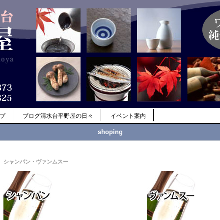
ップ
ブログ清水台平野屋の日々
イベント案内
shoping
シャンパン・ヴァンムスー