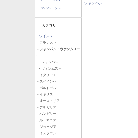
シャンパン
マイページへ
カテゴリ
ワイン
->
- フランス->
- シャンパン・ヴァンムスー
-
>
- シャンパン
- ヴァンムスー
- イタリア->
- スペイン->
- ポルトガル
- イギリス
- オーストリア
- ブルガリア
- ハンガリー
- ルーマニア
- ジョージア
- イスラエル