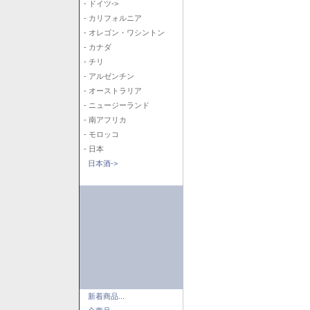
- ドイツ->
- カリフォルニア
- オレゴン・ワシントン
- カナダ
- チリ
- アルゼンチン
- オーストラリア
- ニュージーランド
- 南アフリカ
- モロッコ
- 日本
日本酒->
新着商品...