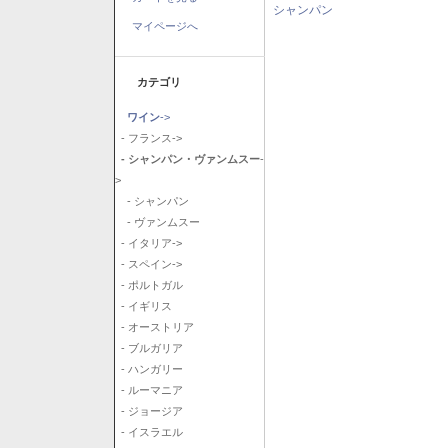
シャンパン
マイページへ
カテゴリ
ワイン
->
- フランス->
- シャンパン・ヴァンムスー
-
>
- シャンパン
- ヴァンムスー
- イタリア->
- スペイン->
- ポルトガル
- イギリス
- オーストリア
- ブルガリア
- ハンガリー
- ルーマニア
- ジョージア
- イスラエル