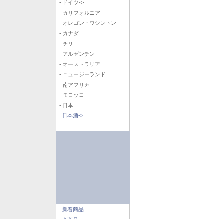
- ドイツ->
- カリフォルニア
- オレゴン・ワシントン
- カナダ
- チリ
- アルゼンチン
- オーストラリア
- ニュージーランド
- 南アフリカ
- モロッコ
- 日本
日本酒->
新着商品...