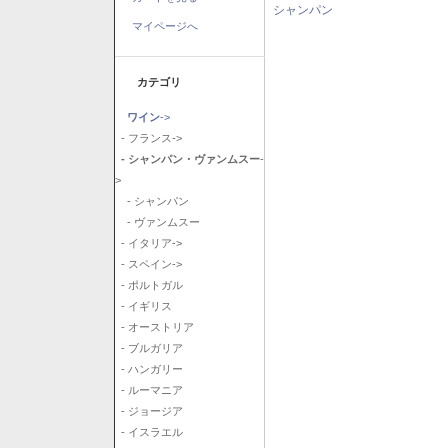
シャンパン
マイページへ
カテゴリ
ワイン
->
- フランス->
- シャンパン・ヴァンムスー
-
>
- シャンパン
- ヴァンムスー
- イタリア->
- スペイン->
- ポルトガル
- イギリス
- オーストリア
- ブルガリア
- ハンガリー
- ルーマニア
- ジョージア
- イスラエル