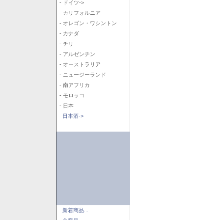
- ドイツ->
- カリフォルニア
- オレゴン・ワシントン
- カナダ
- チリ
- アルゼンチン
- オーストラリア
- ニュージーランド
- 南アフリカ
- モロッコ
- 日本
日本酒->
新着商品...