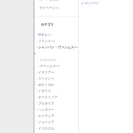
シャンパン
マイページへ
カテゴリ
ワイン
->
- フランス->
- シャンパン・ヴァンムスー
-
>
- シャンパン
- ヴァンムスー
- イタリア->
- スペイン->
- ポルトガル
- イギリス
- オーストリア
- ブルガリア
- ハンガリー
- ルーマニア
- ジョージア
- イスラエル