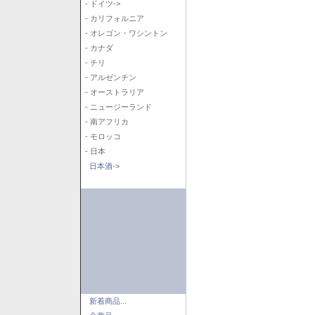
- ドイツ->
- カリフォルニア
- オレゴン・ワシントン
- カナダ
- チリ
- アルゼンチン
- オーストラリア
- ニュージーランド
- 南アフリカ
- モロッコ
- 日本
日本酒->
新着商品...