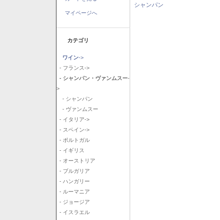
シャンパン
マイページへ
カテゴリ
ワイン
->
- フランス->
- シャンパン・ヴァンムスー
-
>
- シャンパン
- ヴァンムスー
- イタリア->
- スペイン->
- ポルトガル
- イギリス
- オーストリア
- ブルガリア
- ハンガリー
- ルーマニア
- ジョージア
- イスラエル