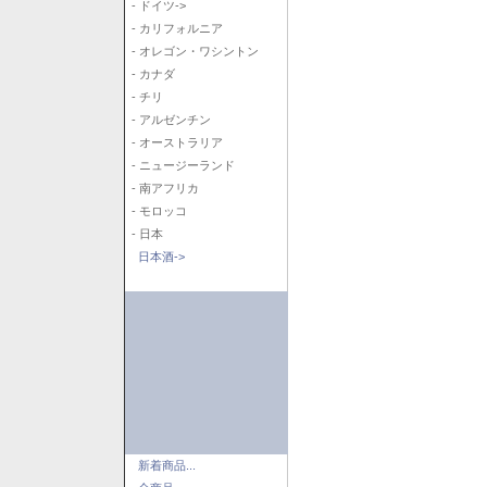
- ドイツ->
- カリフォルニア
- オレゴン・ワシントン
- カナダ
- チリ
- アルゼンチン
- オーストラリア
- ニュージーランド
- 南アフリカ
- モロッコ
- 日本
日本酒->
新着商品...