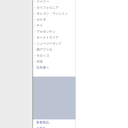
- ドイツ->
- カリフォルニア
- オレゴン・ワシントン
- カナダ
- チリ
- アルゼンチン
- オーストラリア
- ニュージーランド
- 南アフリカ
- モロッコ
- 日本
日本酒->
新着商品...