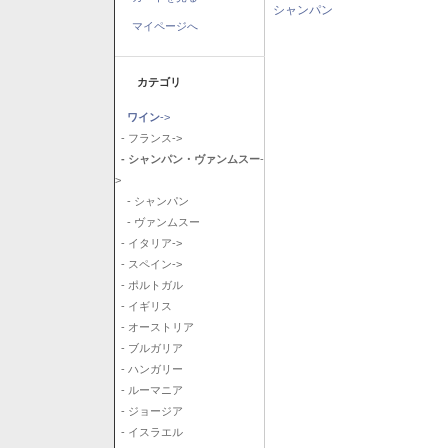
シャンパン
マイページへ
カテゴリ
ワイン
->
- フランス->
- シャンパン・ヴァンムスー
-
>
- シャンパン
- ヴァンムスー
- イタリア->
- スペイン->
- ポルトガル
- イギリス
- オーストリア
- ブルガリア
- ハンガリー
- ルーマニア
- ジョージア
- イスラエル