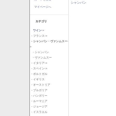
シャンパン
マイページへ
カテゴリ
ワイン
->
- フランス->
- シャンパン・ヴァンムスー
-
>
- シャンパン
- ヴァンムスー
- イタリア->
- スペイン->
- ポルトガル
- イギリス
- オーストリア
- ブルガリア
- ハンガリー
- ルーマニア
- ジョージア
- イスラエル