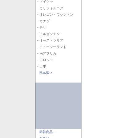
- ドイツ->
- カリフォルニア
- オレゴン・ワシントン
- カナダ
- チリ
- アルゼンチン
- オーストラリア
- ニュージーランド
- 南アフリカ
- モロッコ
- 日本
日本酒->
新着商品...