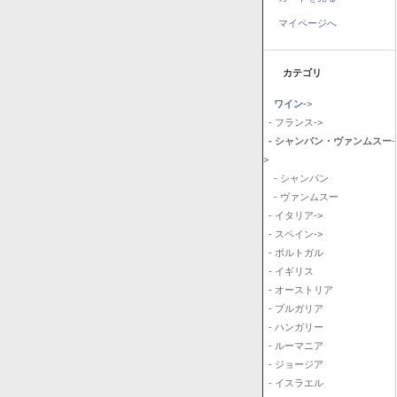
マイページへ
カテゴリ
ワイン
->
- フランス->
- シャンパン・ヴァンムスー
-
>
- シャンパン
- ヴァンムスー
- イタリア->
- スペイン->
- ポルトガル
- イギリス
- オーストリア
- ブルガリア
- ハンガリー
- ルーマニア
- ジョージア
- イスラエル