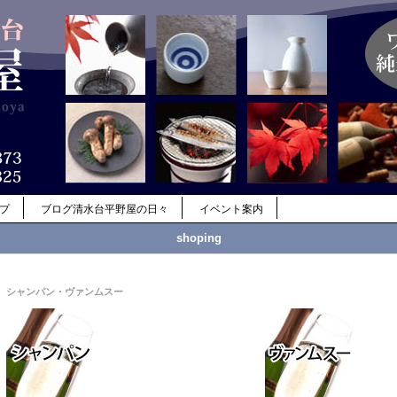
ップ
ブログ清水台平野屋の日々
イベント案内
shoping
シャンパン・ヴァンムスー