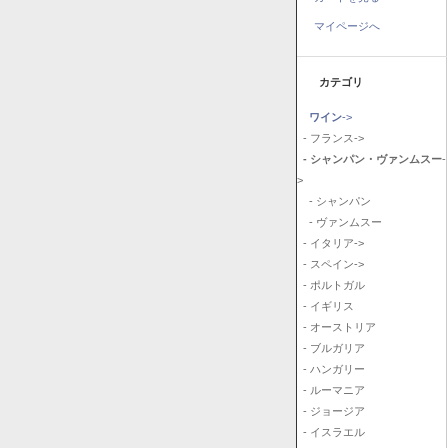
マイページへ
カテゴリ
ワイン
->
- フランス->
- シャンパン・ヴァンムスー
-
>
- シャンパン
- ヴァンムスー
- イタリア->
- スペイン->
- ポルトガル
- イギリス
- オーストリア
- ブルガリア
- ハンガリー
- ルーマニア
- ジョージア
- イスラエル