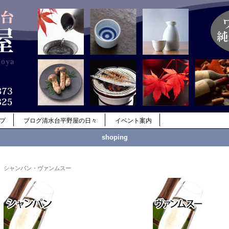
ップ
ブログ清水台平野屋の日々
イベント案内
shoping
シャンパン・ヴァンムスー