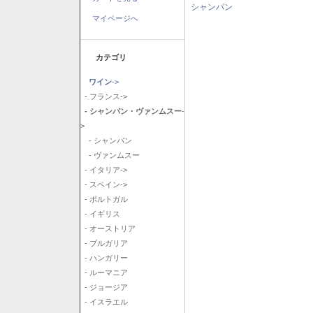
シャンパン
マイページへ
カテゴリ
ワイン
->
- フランス->
- シャンパン・ヴァンムスー
-
>
- シャンパン
- ヴァンムスー
- イタリア->
- スペイン->
- ポルトガル
- イギリス
- オーストリア
- ブルガリア
- ハンガリー
- ルーマニア
- ジョージア
- イスラエル