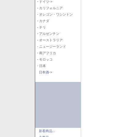
- ドイツ->
- カリフォルニア
- オレゴン・ワシントン
- カナダ
- チリ
- アルゼンチン
- オーストラリア
- ニュージーランド
- 南アフリカ
- モロッコ
- 日本
日本酒->
新着商品...