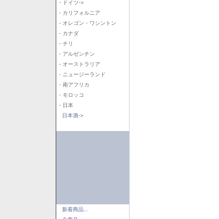
- ドイツ->
- カリフォルニア
- オレゴン・ワシントン
- カナダ
- チリ
- アルゼンチン
- オーストラリア
- ニュージーランド
- 南アフリカ
- モロッコ
- 日本
日本酒->
新着商品...