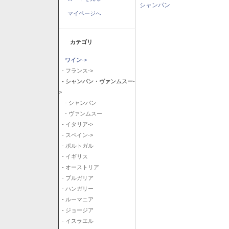
シャンパン
マイページへ
カテゴリ
ワイン
->
- フランス->
- シャンパン・ヴァンムスー
-
>
- シャンパン
- ヴァンムスー
- イタリア->
- スペイン->
- ポルトガル
- イギリス
- オーストリア
- ブルガリア
- ハンガリー
- ルーマニア
- ジョージア
- イスラエル