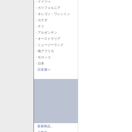
- ドイツ->
- カリフォルニア
- オレゴン・ワシントン
- カナダ
- チリ
- アルゼンチン
- オーストラリア
- ニュージーランド
- 南アフリカ
- モロッコ
- 日本
日本酒->
新着商品...