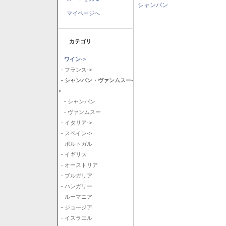
シャンパン
マイページへ
カテゴリ
ワイン
->
- フランス->
- シャンパン・ヴァンムスー
-
>
- シャンパン
- ヴァンムスー
- イタリア->
- スペイン->
- ポルトガル
- イギリス
- オーストリア
- ブルガリア
- ハンガリー
- ルーマニア
- ジョージア
- イスラエル