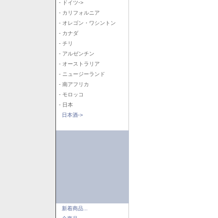
- ドイツ->
- カリフォルニア
- オレゴン・ワシントン
- カナダ
- チリ
- アルゼンチン
- オーストラリア
- ニュージーランド
- 南アフリカ
- モロッコ
- 日本
日本酒->
新着商品...