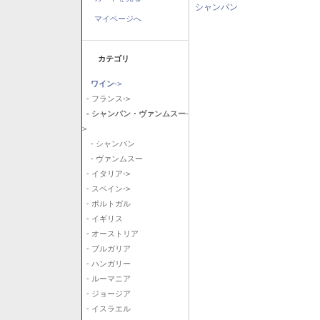
シャンパン
マイページへ
カテゴリ
ワイン
->
- フランス->
- シャンパン・ヴァンムスー
-
>
- シャンパン
- ヴァンムスー
- イタリア->
- スペイン->
- ポルトガル
- イギリス
- オーストリア
- ブルガリア
- ハンガリー
- ルーマニア
- ジョージア
- イスラエル