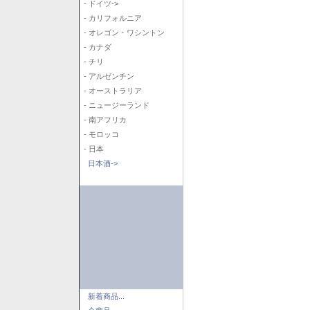
- ドイツ->
- カリフォルニア
- オレゴン・ワシントン
- カナダ
- チリ
- アルゼンチン
- オーストラリア
- ニュージーランド
- 南アフリカ
- モロッコ
- 日本
日本酒->
新着商品...