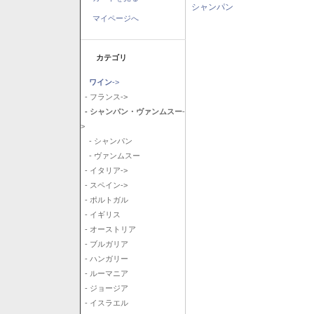
シャンパン
マイページへ
カテゴリ
ワイン
->
- フランス->
- シャンパン・ヴァンムスー
-
>
- シャンパン
- ヴァンムスー
- イタリア->
- スペイン->
- ポルトガル
- イギリス
- オーストリア
- ブルガリア
- ハンガリー
- ルーマニア
- ジョージア
- イスラエル