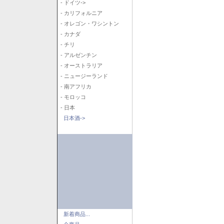
- ドイツ->
- カリフォルニア
- オレゴン・ワシントン
- カナダ
- チリ
- アルゼンチン
- オーストラリア
- ニュージーランド
- 南アフリカ
- モロッコ
- 日本
日本酒->
新着商品...