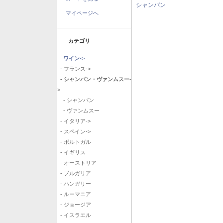
シャンパン
マイページへ
カテゴリ
ワイン
->
- フランス->
- シャンパン・ヴァンムスー
-
>
- シャンパン
- ヴァンムスー
- イタリア->
- スペイン->
- ポルトガル
- イギリス
- オーストリア
- ブルガリア
- ハンガリー
- ルーマニア
- ジョージア
- イスラエル