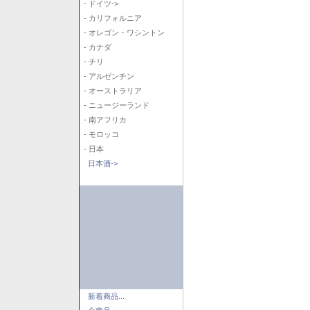
- ドイツ->
- カリフォルニア
- オレゴン・ワシントン
- カナダ
- チリ
- アルゼンチン
- オーストラリア
- ニュージーランド
- 南アフリカ
- モロッコ
- 日本
日本酒->
新着商品...