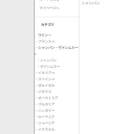
シャンパン
マイページへ
カテゴリ
ワイン
->
- フランス->
- シャンパン・ヴァンムスー
-
>
- シャンパン
- ヴァンムスー
- イタリア->
- スペイン->
- ポルトガル
- イギリス
- オーストリア
- ブルガリア
- ハンガリー
- ルーマニア
- ジョージア
- イスラエル