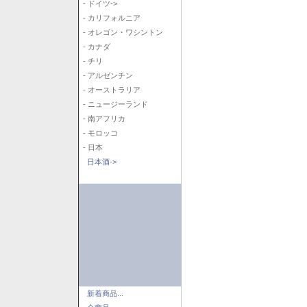
- ドイツ->
- カリフォルニア
- オレゴン・ワシントン
- カナダ
- チリ
- アルゼンチン
- オーストラリア
- ニュージーランド
- 南アフリカ
- モロッコ
- 日本
日本酒->
新着商品...