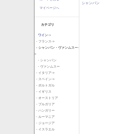
シャンパン
マイページへ
カテゴリ
ワイン
->
- フランス->
- シャンパン・ヴァンムスー
-
>
- シャンパン
- ヴァンムスー
- イタリア->
- スペイン->
- ポルトガル
- イギリス
- オーストリア
- ブルガリア
- ハンガリー
- ルーマニア
- ジョージア
- イスラエル