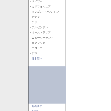
- ドイツ->
- カリフォルニア
- オレゴン・ワシントン
- カナダ
- チリ
- アルゼンチン
- オーストラリア
- ニュージーランド
- 南アフリカ
- モロッコ
- 日本
日本酒->
新着商品...