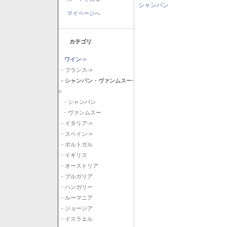
シャンパン
マイページへ
カテゴリ
ワイン
->
- フランス->
- シャンパン・ヴァンムスー
-
>
- シャンパン
- ヴァンムスー
- イタリア->
- スペイン->
- ポルトガル
- イギリス
- オーストリア
- ブルガリア
- ハンガリー
- ルーマニア
- ジョージア
- イスラエル