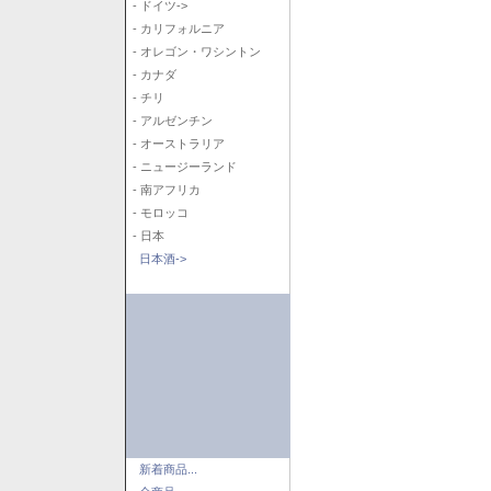
- ドイツ->
- カリフォルニア
- オレゴン・ワシントン
- カナダ
- チリ
- アルゼンチン
- オーストラリア
- ニュージーランド
- 南アフリカ
- モロッコ
- 日本
日本酒->
新着商品...