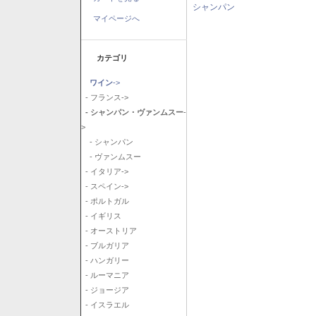
シャンパン
マイページへ
カテゴリ
ワイン
->
- フランス->
- シャンパン・ヴァンムスー
-
>
- シャンパン
- ヴァンムスー
- イタリア->
- スペイン->
- ポルトガル
- イギリス
- オーストリア
- ブルガリア
- ハンガリー
- ルーマニア
- ジョージア
- イスラエル