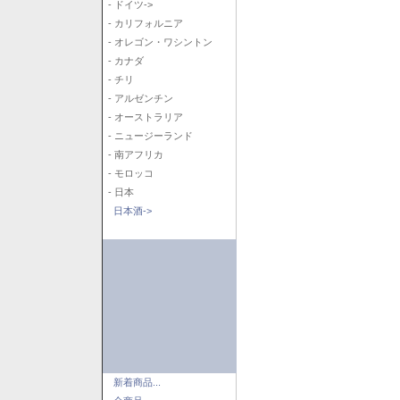
- ドイツ->
- カリフォルニア
- オレゴン・ワシントン
- カナダ
- チリ
- アルゼンチン
- オーストラリア
- ニュージーランド
- 南アフリカ
- モロッコ
- 日本
日本酒->
新着商品...