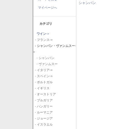
シャンパン
マイページへ
カテゴリ
ワイン
->
- フランス->
- シャンパン・ヴァンムスー
-
>
- シャンパン
- ヴァンムスー
- イタリア->
- スペイン->
- ポルトガル
- イギリス
- オーストリア
- ブルガリア
- ハンガリー
- ルーマニア
- ジョージア
- イスラエル