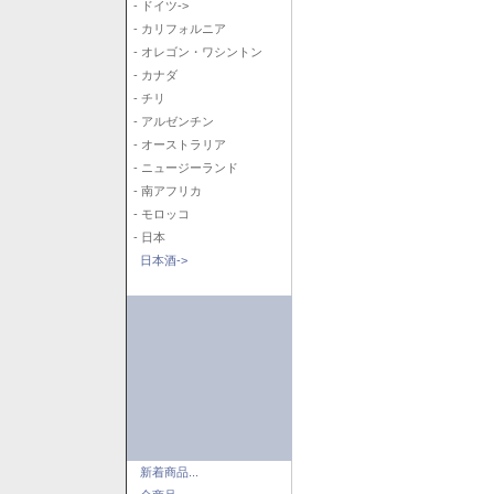
- ドイツ->
- カリフォルニア
- オレゴン・ワシントン
- カナダ
- チリ
- アルゼンチン
- オーストラリア
- ニュージーランド
- 南アフリカ
- モロッコ
- 日本
日本酒->
新着商品...