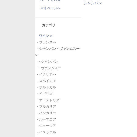
シャンパン
マイページへ
カテゴリ
ワイン
->
- フランス->
- シャンパン・ヴァンムスー
-
>
- シャンパン
- ヴァンムスー
- イタリア->
- スペイン->
- ポルトガル
- イギリス
- オーストリア
- ブルガリア
- ハンガリー
- ルーマニア
- ジョージア
- イスラエル