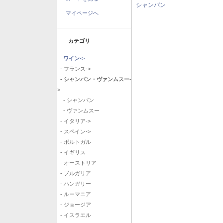
シャンパン
マイページへ
カテゴリ
ワイン
->
- フランス->
- シャンパン・ヴァンムスー
-
>
- シャンパン
- ヴァンムスー
- イタリア->
- スペイン->
- ポルトガル
- イギリス
- オーストリア
- ブルガリア
- ハンガリー
- ルーマニア
- ジョージア
- イスラエル