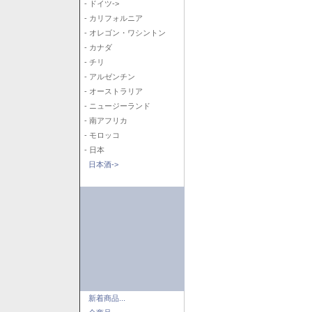
- ドイツ->
- カリフォルニア
- オレゴン・ワシントン
- カナダ
- チリ
- アルゼンチン
- オーストラリア
- ニュージーランド
- 南アフリカ
- モロッコ
- 日本
日本酒->
新着商品...